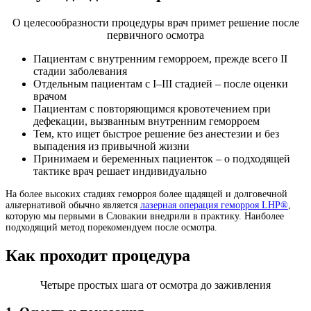
О целесообразности процедуры врач примет решение после
первичного осмотра
Пациентам с внутренним геморроем, прежде всего II
стадии заболевания
Отдельным пациентам с I–III стадией – после оценки
врачом
Пациентам с повторяющимся кровотечением при
дефекации, вызванным внутренним геморроем
Тем, кто ищет быстрое решение без анестезии и без
выпадения из привычной жизни
Принимаем и беременных пациенток – о подходящей
тактике врач решает индивидуально
На более высоких стадиях геморроя более щадящей и долговечной
альтернативой обычно является
лазерная операция геморроя LHP®
,
которую мы первыми в Словакии внедрили в практику. Наиболее
подходящий метод порекомендуем после осмотра.
Как проходит процедура
Четыре простых шага от осмотра до заживления