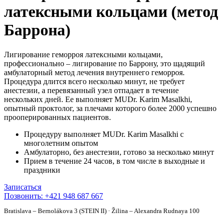
латексными кольцами (метод
Баррона)
Лигирование геморроя латексными кольцами,
профессионально – лигирование по Баррону, это щадящий
амбулаторный метод лечения внутреннего геморроя.
Процедура длится всего несколько минут, не требует
анестезии, а перевязанный узел отпадает в течение
нескольких дней. Ее выполняет MUDr. Karim Masalkhi,
опытный проктолог, за плечами которого более 2000 успешно
прооперированных пациентов.
Процедуру выполняет MUDr. Karim Masalkhi с
многолетним опытом
Амбулаторно, без анестезии, готово за несколько минут
Прием в течение 24 часов, в том числе в выходные и
праздники
Записаться
Позвонить: +421 948 687 667
Bratislava – Bernolákova 3 (STEIN II) · Žilina – Alexandra Rudnaya 100