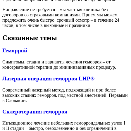
Направление не требуется – мы частная клиника без
договоров со страховыми компаниями. Прием мы можем
предложить очень быстро, срочный осмотр – в течение 24
часов, в том числе в выходные и праздники.
Связанные темы
Геморрой
Симптомы, стадии и варианты лечения геморроя – от
консервативной терапии до миниинвазивных процедур.
Лазерная операция геморроя LHP®
Современный лазерный метод, подходящий и при более
высоких стадиях геморроя, под местной анестезией. Первыми
в Словакии.
Склеротерапия геморроя
Инъекционное лечение небольших геморроидальных узлов I
и II стадии – быстро, безболезненно и без ограничений в