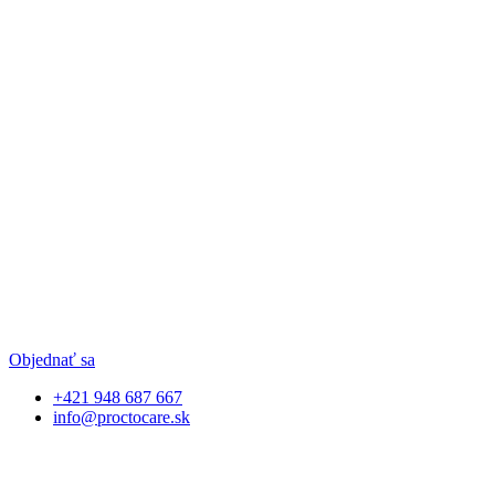
Objednať sa
+421 948 687 667
info@proctocare.sk