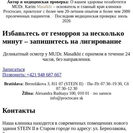
Автор и медицинская проверка:
О вашем здоровье позаботится
MUDr. Karim
Masalkhi
– основатель и главный врач клиники
Proctocare, проктолог с более чем 20-летним опытом и более чем 2000
пролеченных пациентов. · Последняя медицинская проверка: июль
2026
Избавьтесь от геморроя за несколько
минут – запишитесь на лигирование
Деликатный осмотр у MUDr. Masalkhi с приемом в течение 24
часов, без направления.
Записаться
Позвонить: +421 948 687 667
Bratislava:
Bernolákova 3, 811 07 (STEIN II) · Пн–Пт 07:30–19:30, Сб
07:30–12:30
Žilina:
Alexandra Rudnaya 100, 010 01 · по записи
info@proctocare.sk
Контакты
Наша клиника находится в современных помещениях нового
здания STEIN II в Старом городе по адресу: ул. Бернолакова,