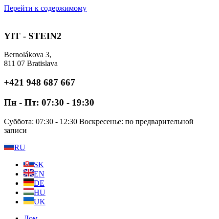
Перейти к содержимому
YIT - STEIN2
Bernolákova 3,
811 07 Bratislava
+421 948 687 667
Пн - Пт: 07:30 - 19:30
Суббота: 07:30 - 12:30 Воскресенье: по предварительной
записи
RU
SK
EN
DE
HU
UK
Дом