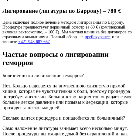
Лигирование (лигатуры по Баррону) – 780 €
Цена включает полное лечение методом лигирования по Баррону.
Процедуре предшествует первичный осмотр за 80 € (комплексный,
включая ректоскопию, – 100 €). Мы частная клиника без договоров со
страховыми компаниями. Полный обзор – в
прейскуранте
, или
звоните
+421 948 687 667
.
Частые вопросы о лигировании
геморроя
Болезненно ли лигирование геморроя?
Нет. Кольцо надевается на внутреннюю слизистую прямой
кишки, которая не чувствительна к боли, поэтому процедура
не требует анестезии. Большинство пациентов ощущает самое
большее легкое давление или позывы к дефекации, которые
проходят за несколько дней.
Сколько длится процедура и понадобится ли больничный?
Само наложение лигатуры занимает всего несколько минут.
После процедуры вы уходите домой без ограничений и, как