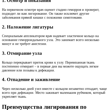
1. Осмотр и показания
На первичном осмотре врач оценит стадию геморроя и проверит,
подходит ли вам лигирование. Он также исключит другие
заболевания прямой кишки с похожими симптомами.
2. Наложение лигатуры
Специальным аппликатором врач надевает эластичное кольцо на
основание геморроидального узла. Это занимает всего несколько
минут и не требует анестезии.
3. Отмирание узла
Кольцо перекрывает приток крови к узлу. Перевязанная ткань
постепенно отмирает – в первые дни вы можете ощущать легкое
давление или позывы к дефекации.
4. Отпадение и заживление
Через несколько дней узел вместе с кольцом незаметно отпадает, чаще
всего при дефекации. Место заживает маленьким рубчиком, который
укрепляет ткань.
Преимущества лигирования по