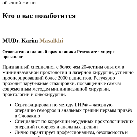
обычной жизни.
Кто о вас позаботится
MUDr. Karim
Masalkhi
Основатель и главный врач клиники Proctocare · хирург –
проктолог
Признанный специалист с более чем 20-летним опытом в
миниинвазивной проктологии и лазерной хирургии, успешно
прооперировавший более 2000 пациентов. Регулярно
проходит зарубежные стажировки, посвящённые самым
современным методам миниинвазивной хирургии,
проктологии и онкохирургии.
Сертифицирован по методу LHP® – лазерную
операцию геморроя и анальных трещин первым привёз
в Словакию
Специалист по коррекции неудачных проктологических
операций геморроя и анальных трещин
Лично гарантирует профессионализм, безопасность и