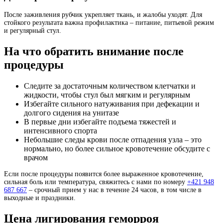
После заживления рубчик укрепляет ткань, и жалобы уходят. Для
стойкого результата важна профилактика – питание, питьевой режим
и регулярный стул.
На что обратить внимание после
процедуры
Следите за достаточным количеством клетчатки и
жидкости, чтобы стул был мягким и регулярным
Избегайте сильного натуживания при дефекации и
долгого сидения на унитазе
В первые дни избегайте подъема тяжестей и
интенсивного спорта
Небольшие следы крови после отпадения узла – это
нормально, но более сильное кровотечение обсудите с
врачом
Если после процедуры появится более выраженное кровотечение,
сильная боль или температура, свяжитесь с нами по номеру
+421 948
687 667
– срочный прием у нас в течение 24 часов, в том числе в
выходные и праздники.
Цена лигирования геморроя