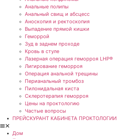
Анальные полипы
Анальный свищ и абсцесс
Аноскопия и ректоскопия
Выпадение прямой кишки
Геморрой
Зуд в заднем проходе
Кровь в стуле
Лазерная операция геморроя LHP®
Лигирование геморроя
Операция анальной трещины
Перианальный тромбоз
Пилонидальная киста
Склеротерапия геморроя
Цены на проктологию
Частые вопросы
ПРЕЙСКУРАНТ КАБИНЕТА ПРОКТОЛОГИИ
Дом