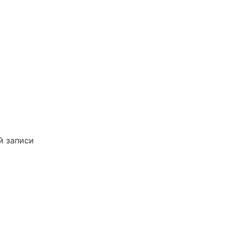
й записи