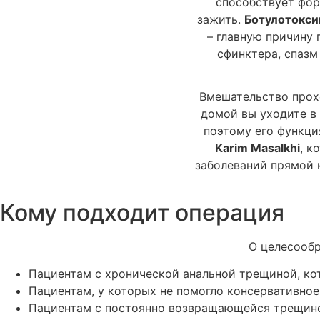
способствует фор
зажить.
Ботулотокси
– главную причину 
сфинктера, спазм
Вмешательство прохо
домой вы уходите в 
поэтому его функци
Karim Masalkhi
, к
заболеваний прямой 
Кому подходит операция
О целесообр
Пациентам с хронической анальной трещиной, ко
Пациентам, у которых не помогло консервативное
Пациентам с постоянно возвращающейся трещин