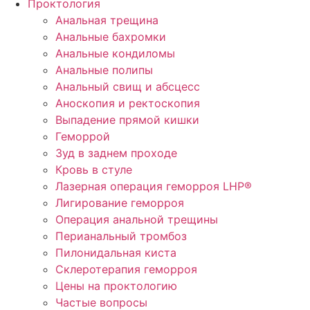
Проктология
Анальная трещина
Анальные бахромки
Анальные кондиломы
Анальные полипы
Анальный свищ и абсцесс
Аноскопия и ректоскопия
Выпадение прямой кишки
Геморрой
Зуд в заднем проходе
Кровь в стуле
Лазерная операция геморроя LHP®
Лигирование геморроя
Операция анальной трещины
Перианальный тромбоз
Пилонидальная киста
Склеротерапия геморроя
Цены на проктологию
Частые вопросы