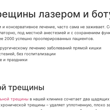
рещины лазером и бот
и и консервативное лечение, часто сама не заживает.
латорно, под местной анестезией и с сохранением фун
лее 2000 успешно прооперированных пациентов.
хирургическому лечению заболеваний прямой кишки
тезией, без госпитализации
е и праздники
ной трещины
льной трещины
в нашей клинике сочетает два щадящих
 хронической трещины – удаляет уплотненную, плохо 