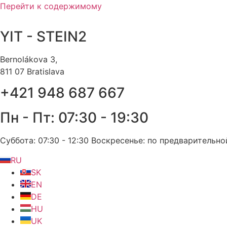
Перейти к содержимому
YIT - STEIN2
Bernolákova 3,
811 07 Bratislava
+421 948 687 667
Пн - Пт: 07:30 - 19:30
Суббота: 07:30 - 12:30 Воскресенье: по предварительно
RU
SK
EN
DE
HU
UK