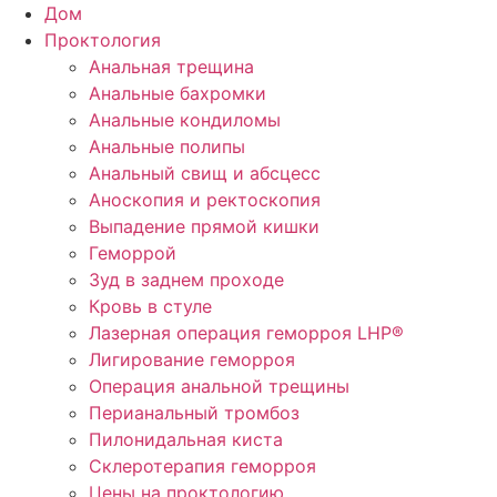
Дом
Проктология
Анальная трещина
Анальные бахромки
Анальные кондиломы
Анальные полипы
Анальный свищ и абсцесс
Аноскопия и ректоскопия
Выпадение прямой кишки
Геморрой
Зуд в заднем проходе
Кровь в стуле
Лазерная операция геморроя LHP®
Лигирование геморроя
Операция анальной трещины
Перианальный тромбоз
Пилонидальная киста
Склеротерапия геморроя
Цены на проктологию