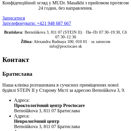
Конфіденційний огляд у MUDr. Masalkhi з прийомом протягом
24 годин, без направлення.
Записатися
Зателефонувати: +421 948 687 667
Bratislava:
Bernolákova 3, 811 07 (STEIN II) · Пн–Пт 07:30–19:30, Сб
07:30–12:30
Žilina:
Alexandra Rudnaya 100, 010 01 · за записом
info@proctocare.sk
Контакт
Братислава
Наша клініка розташована в сучасних приміщеннях нової
будівлі STEIN II у Старому Місті за адресою Bernolákova 3, 9.
Адреса:
Проктологічний центр Proctocare
Bernolákova 3, 811 07 Братислава
Адреса:
Неврологічний центр
Bernolákova 3, 811 07 Братислава