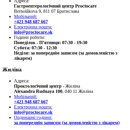
Адреса:
Гастроентерологічний центр Proctocare
Bernolákova 9, 811 07 Братислава
Мобільний:
+421 948 687 667
Електронна пошта:
info@proctocare.sk
Години роботи:
Понеділок - П’ятниця: 07:30 - 19:30
Субота: 07:30 - 12:30
Неділя: за попереднім записом (за домовленістю з
лікарем)
Жиліна
Адреса:
Проктологічний центр -
Жиліна
Alexandra Rudnaya 100
, 040 11 Жиліна
Мобільний:
+421 948 687 667
Електронна пошта:
info@proctocare.sk
Ординарні години:
за попереднім записом (за домовленістю з лікарем)