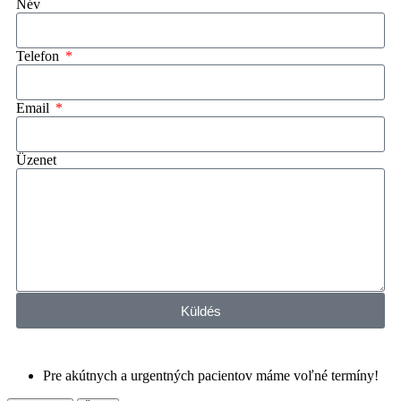
Név
Telefon
Email
Üzenet
Küldés
Pre akútnych a urgentných pacientov máme voľné termíny!