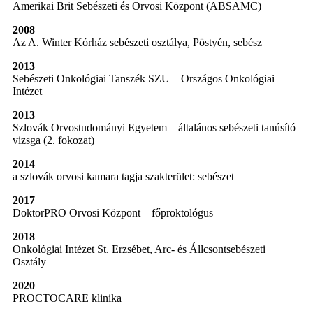
Amerikai Brit Sebészeti és Orvosi Központ (ABSAMC)
2008
Az A. Winter Kórház sebészeti osztálya, Pöstyén, sebész
2013
Sebészeti Onkológiai Tanszék SZU – Országos Onkológiai
Intézet
2013
Szlovák Orvostudományi Egyetem – általános sebészeti tanúsító
vizsga (2. fokozat)
2014
a szlovák orvosi kamara tagja szakterület: sebészet
2017
DoktorPRO Orvosi Központ – főproktológus
2018
Onkológiai Intézet St. Erzsébet, Arc- és Állcsontsebészeti
Osztály
2020
PROCTOCARE klinika