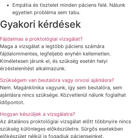
Empátia és tisztelet minden páciens felé. Nálunk
egyetlen probléma sem tabu.
Gyakori kérdések
Fájdalmas a proktológiai vizsgálat?
Maga a vizsgálat a legtöbb páciens számára
fájdalommentes, legfeljebb enyhén kellemetlen.
Kíméletesen járunk el, és szükség esetén helyi
érzéstelenítést alkalmazunk.
Szükségem van beutalóra vagy orvosi ajánlásra?
Nem. Magánklinika vagyunk, így sem beutalóra, sem
ajánlásra nincs szüksége. Közvetlenül nálunk foglalhat
időpontot.
Hogyan készüljek a vizsgálatra?
Az általános proktológiai vizsgálat előtt többnyire nincs
szükség különleges előkészületre. Sürgős esetekben
előkészület nélkül is fogadjuk pácienseinket.