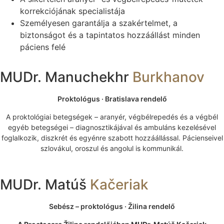
korrekciójának specialistája
Személyesen garantálja a szakértelmet, a
biztonságot és a tapintatos hozzáállást minden
páciens felé
MUDr. Manuchekhr
Burkhanov
Proktológus · Bratislava rendelő
A proktológiai betegségek – aranyér, végbélrepedés és a végbél
egyéb betegségei – diagnosztikájával és ambuláns kezelésével
foglalkozik, diszkrét és egyénre szabott hozzáállással. Pácienseivel
szlovákul, oroszul és angolul is kommunikál.
MUDr. Matúš
Kačeriak
Sebész – proktológus · Žilina rendelő