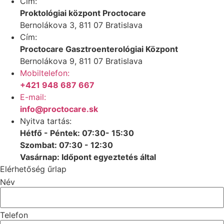
Cím:
Proktológiai központ Proctocare
Bernolákova 3, 811 07 Bratislava
Cím:
Proctocare Gasztroenterológiai Központ
Bernolákova 9, 811 07 Bratislava
Mobiltelefon:
+421 948 687 667
E-mail:
info@proctocare.sk
Nyitva tartás:
Hétfő - Péntek: 07:30- 15:30
Szombat: 07:30 - 12:30
Vasárnap: Időpont egyeztetés által
Elérhetőség űrlap
Név
Telefon