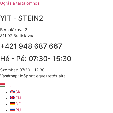
Ugrás a tartalomhoz
YIT - STEIN2
Bernolákova 3,
811 07 Bratislavaa
+421 948 687 667
Hé - Pé: 07:30- 15:30
Szombat: 07:30 - 12:30
Vasárnap: Időpont egyeztetés által
HU
SK
EN
DE
RU