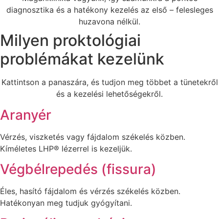
diagnosztika és a hatékony kezelés az első – felesleges
huzavona nélkül.
Milyen proktológiai
problémákat kezelünk
Kattintson a panaszára, és tudjon meg többet a tünetekről
és a kezelési lehetőségekről.
Aranyér
Vérzés, viszketés vagy fájdalom székelés közben.
Kíméletes LHP® lézerrel is kezeljük.
Végbélrepedés (fissura)
Éles, hasító fájdalom és vérzés székelés közben.
Hatékonyan meg tudjuk gyógyítani.