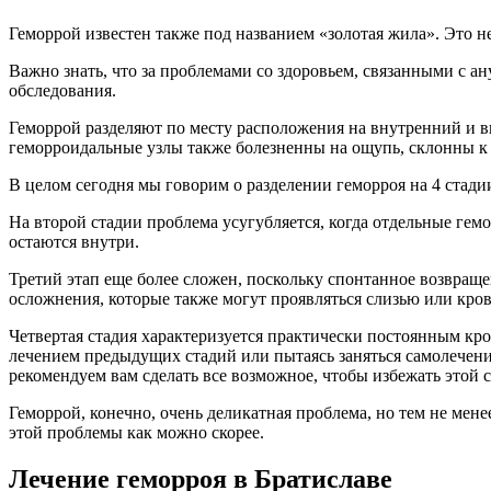
Геморрой известен также под названием «золотая жила». Это н
Важно знать, что за проблемами со здоровьем, связанными с а
обследования.
Геморрой разделяют по месту расположения на внутренний и 
геморроидальные узлы также болезненны на ощупь, склонны к 
В целом сегодня мы говорим о разделении геморроя на 4 стадии
На второй стадии проблема усугубляется, когда отдельные гем
остаются внутри.
Третий этап еще более сложен, поскольку спонтанное возвраще
осложнения, которые также могут проявляться слизью или кро
Четвертая стадия характеризуется практически постоянным кро
лечением предыдущих стадий или пытаясь заняться самолечени
рекомендуем вам сделать все возможное, чтобы избежать этой
Геморрой, конечно, очень деликатная проблема, но тем не мен
этой проблемы как можно скорее.
Лечение геморроя в Братиславе