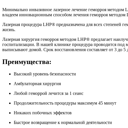
Минимально инвазивное лазерное лечение геморроя методом L
владеем инновационным способом лечения геморроя методом
Лазерная процедура LHP® предназначена для всех степеней гем
жизнь.
Лазерная хирургия геморроя методом LHP® предлагает наилучш
госпитализации. В нашей клинике процедура проводится под м
выписывают домой. Срок восстановления составляет от 3 до 5 
Преимущества:
Высокий уровень безопасности
Амбулаторная хирургия
Любой геморрой лечится за 1 сеанс
Продолжительность процедуры максимум 45 минут
Никаких побочных эффектов
Быстрое возвращение к нормальной деятельности