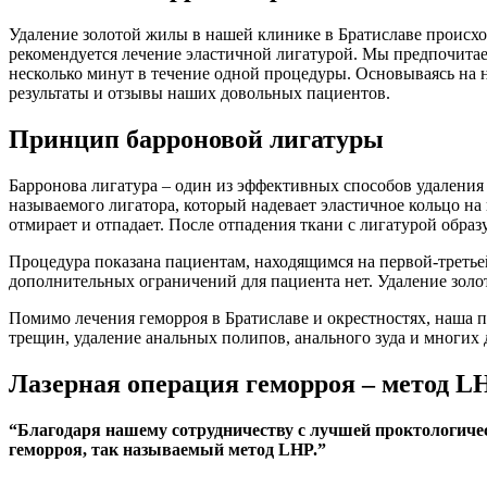
Удаление золотой жилы в нашей клинике в Братиславе происх
рекомендуется лечение эластичной лигатурой. Мы предпочитае
несколько минут в течение одной процедуры. Основываясь на 
результаты и отзывы наших довольных пациентов.
Принцип барроновой лигатуры
Барронова лигатура – один из эффективных способов удаления
называемого лигатора, который надевает эластичное кольцо на
отмирает и отпадает. После отпадения ткани с лигатурой образ
Процедура показана пациентам, находящимся на первой-третьей
дополнительных ограничений для пациента нет. Удаление золо
Помимо лечения геморроя в Братиславе и окрестностях, наша 
трещин, удаление анальных полипов, анального зуда и многих 
Лазерная операция геморроя – метод L
“Благодаря нашему сотрудничеству с лучшей проктологич
геморроя, так называемый метод LHP.”