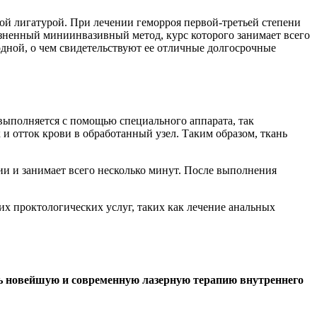
й лигатурой. При лечении геморроя первой-третьей степени
езненный миниинвазивный метод, курс которого занимает всего
дной, о чем свидетельствуют ее отличные долгосрочные
 выполняется с помощью специального аппарата, так
и отток крови в обработанный узел. Таким образом, ткань
ии и занимает всего несколько минут. После выполнения
их проктологических услуг, таких как лечение анальных
ь новейшую и современную лазерную терапию внутреннего