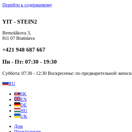
Перейти к содержимому
YIT - STEIN2
Bernolákova 3,
811 07 Bratislava
+421 948 687 667
Пн - Пт: 07:30 - 19:30
Суббота: 07:30 - 12:30 Воскресенье: по предварительной записи
RU
SK
EN
DE
HU
UK
Дом
Проктология