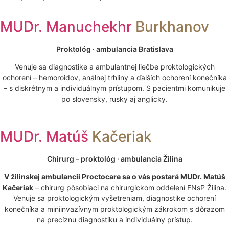
MUDr. Manuchekhr
Burkhanov
Proktológ · ambulancia Bratislava
Venuje sa diagnostike a ambulantnej liečbe proktologických
ochorení – hemoroidov, análnej trhliny a ďalších ochorení konečníka
– s diskrétnym a individuálnym prístupom. S pacientmi komunikuje
po slovensky, rusky aj anglicky.
MUDr. Matúš
Kačeriak
Chirurg – proktológ · ambulancia Žilina
V žilinskej ambulancii Proctocare sa o vás postará MUDr. Matúš
Kačeriak
– chirurg pôsobiaci na chirurgickom oddelení FNsP Žilina.
Venuje sa proktologickým vyšetreniam, diagnostike ochorení
konečníka a miniinvazívnym proktologickým zákrokom s dôrazom
na precíznu diagnostiku a individuálny prístup.