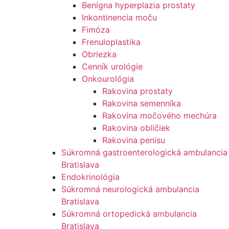
Benígna hyperplazia prostaty
Inkontinencia moču
Fimóza
Frenuloplastika
Obriezka
Cenník urológie
Onkourológia
Rakovina prostaty
Rakovina semenníka
Rakovina močového mechúra
Rakovina obličiek
Rakovina penisu
Súkromná gastroenterologická ambulancia
Bratislava
Endokrinológia
Súkromná neurologická ambulancia
Bratislava
Súkromná ortopedická ambulancia
Bratislava