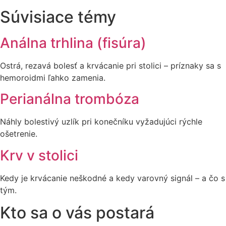
Súvisiace témy
Análna trhlina (fisúra)
Ostrá, rezavá bolesť a krvácanie pri stolici – príznaky sa s
hemoroidmi ľahko zamenia.
Perianálna trombóza
Náhly bolestivý uzlík pri konečníku vyžadujúci rýchle
ošetrenie.
Krv v stolici
Kedy je krvácanie neškodné a kedy varovný signál – a čo s
tým.
Kto sa o vás postará