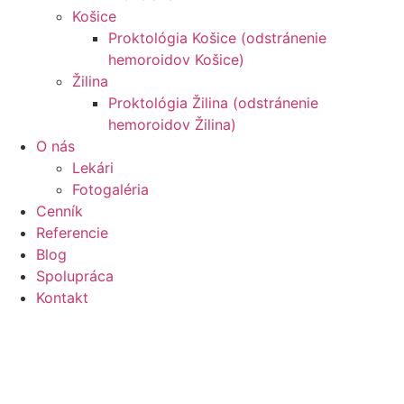
Košice
Proktológia Košice (odstránenie
hemoroidov Košice)
Žilina
Proktológia Žilina (odstránenie
hemoroidov Žilina)
O nás
Lekári
Fotogaléria
Cenník
Referencie
Blog
Spolupráca
Kontakt