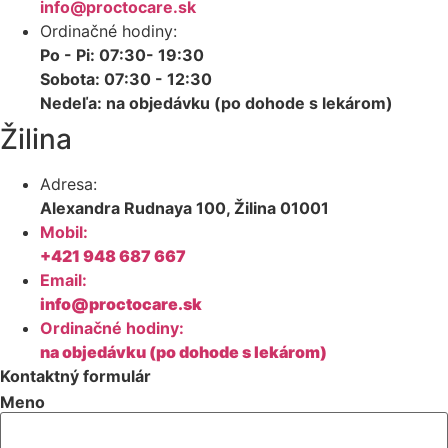
info@proctocare.sk
Ordinačné hodiny:
Po - Pi: 07:30- 19:30
Sobota: 07:30 - 12:30
Nedeľa: na objedávku (po dohode s lekárom)
Žilina
Adresa:
Alexandra Rudnaya 100, Žilina 01001
Mobil:
+421 948 687 667
Email:
info@proctocare.sk
Ordinačné hodiny:
na objedávku (po dohode s lekárom)
Kontaktný formulár
Meno