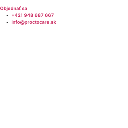
Objednať sa
+421 948 687 667
info@proctocare.sk