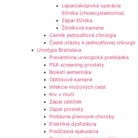
Laparoskopická operácia
žlčníka (cholecystektomia)
Zápal žlčníka
Žlčníkové kamene
Cenník jednodňová chirurgia
Časté otázky k jednodňovej chirurgii
Urológia Bratislava
Preventívna urologická prehliadka
PSA screening prostaty
Bolesti semenníka
Obličkové kamene
Infekcie močových ciest
Krv v moči
Zápal obličiek
Zápal prostaty
Pohlavne prenosné choroby
Erektilná dysfunkcia
Predčasná ejakulácia