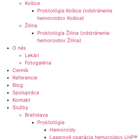
Košice
Proktológia Košice (odstránenie
hemoroidov Košice)
Žilina
Proktológia Žilina (odstránenie
hemoroidov Žilina)
O nás
Lekári
Fotogaléria
Cenník
Referencie
Blog
Spolupráca
Kontakt
Služby
Bratislava
Proktológia
Hemoroidy
Laserová operácia hemoroidov LHP®