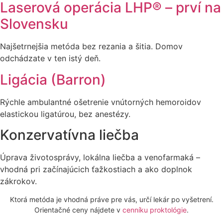
Laserová operácia LHP® – prví na
Slovensku
Najšetrnejšia metóda bez rezania a šitia. Domov
odchádzate v ten istý deň.
Ligácia (Barron)
Rýchle ambulantné ošetrenie vnútorných hemoroidov
elastickou ligatúrou, bez anestézy.
Konzervatívna liečba
Úprava životosprávy, lokálna liečba a venofarmaká –
vhodná pri začínajúcich ťažkostiach a ako doplnok
zákrokov.
Ktorá metóda je vhodná práve pre vás, určí lekár po vyšetrení.
Orientačné ceny nájdete v
cenníku proktológie
.