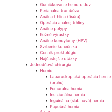
Gumičkovanie hemoroidov
Perianálna trombóza
Análna trhlina (fisúra)
Operácia análnej trhliny
Análne polypy
Kožné výrastky
Análne kondylómy (HPV)
Svrbenie konečníka
Cenník proktológie
Najčastejšie otázky
Jednodňová chirurgia
Hernie
Laparoskopická operácia hernie
(pruhu)
Femorálna hernia
Incizionálna hernia
Inguinálna (slabinová) hernia
Pupočná hernia