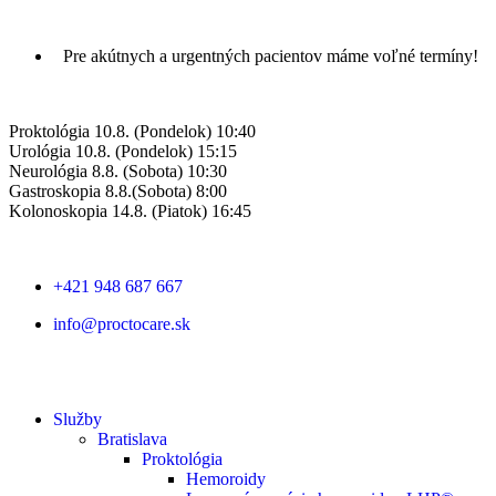
Pre akútnych a urgentných pacientov máme voľné termíny!
Proktológia 10.8.
(Pondelok) 10:40
Urológia
10.8. (Pondelok) 15:15
Neurológia 8.8. (Sobota) 10:30
Gastroskopia 8.8.(Sobota) 8:00
Kolonoskopia 14.8. (Piatok) 16:45
+421 948 687 667
info@proctocare.sk
Služby
Bratislava
Proktológia
Hemoroidy