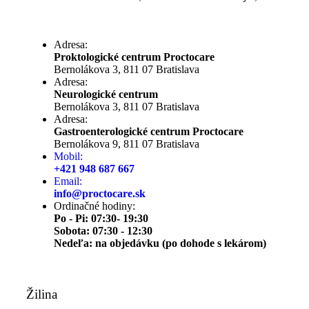
Adresa:
Proktologické centrum Proctocare
Bernolákova 3, 811 07 Bratislava
Adresa:
Neurologické centrum
Bernolákova 3, 811 07 Bratislava
Adresa:
Gastroenterologické centrum Proctocare
Bernolákova 9, 811 07 Bratislava
Mobil:
+421 948 687 667
Email:
info@proctocare.sk
Ordinačné hodiny:
Po - Pi: 07:30- 19:30
Sobota: 07:30 - 12:30
Nedeľa: na objedávku (po dohode s lekárom)
Žilina