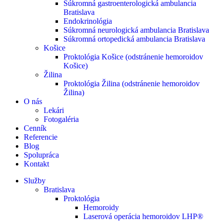
Súkromná gastroenterologická ambulancia
Bratislava
Endokrinológia
Súkromná neurologická ambulancia Bratislava
Súkromná ortopedická ambulancia Bratislava
Košice
Proktológia Košice (odstránenie hemoroidov
Košice)
Žilina
Proktológia Žilina (odstránenie hemoroidov
Žilina)
O nás
Lekári
Fotogaléria
Cenník
Referencie
Blog
Spolupráca
Kontakt
Služby
Bratislava
Proktológia
Hemoroidy
Laserová operácia hemoroidov LHP®