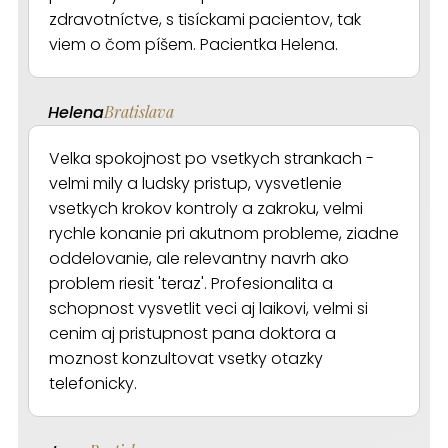
zdravotníctve, s tisíckami pacientov, tak
viem o čom píšem. Pacientka Helena.
Helena
Bratislava
Velka spokojnost po vsetkych strankach -
velmi mily a ludsky pristup, vysvetlenie
vsetkych krokov kontroly a zakroku, velmi
rychle konanie pri akutnom probleme, ziadne
oddelovanie, ale relevantny navrh ako
problem riesit 'teraz'. Profesionalita a
schopnost vysvetlit veci aj laikovi, velmi si
cenim aj pristupnost pana doktora a
moznost konzultovat vsetky otazky
telefonicky.