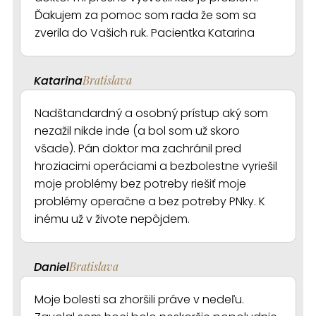
Ďakujem za pomoc som rada že som sa
zverila do Vašich ruk. Pacientka Katarina
Katarina
Bratislava
Nadštandardný a osobný prístup aký som
nezažil nikde inde (a bol som už skoro
všade). Pán doktor ma zachránil pred
hroziacimi operáciami a bezbolestne vyriešil
moje problémy bez potreby riešiť moje
problémy operačne a bez potreby PNky. K
inému už v živote nepôjdem.
Daniel
Bratislava
Moje bolesti sa zhoršili práve v nedeľu.