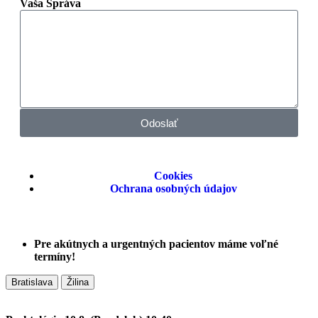
Vaša Správa
Odoslať
Cookies
Ochrana osobných údajov
Pre akútnych a urgentných pacientov máme voľné
termíny!
Bratislava
Žilina