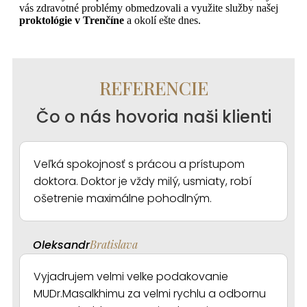
vás zdravotné problémy obmedzovali a využite služby našej
proktológie v Trenčíne
a okolí ešte dnes.
REFERENCIE
Čo o nás hovoria naši klienti
Veľká spokojnosť s prácou a prístupom
doktora. Doktor je vždy milý, usmiaty, robí
ošetrenie maximálne pohodlným.
Oleksandr
Bratislava
Vyjadrujem velmi velke podakovanie
MUDr.Masalkhimu za velmi rychlu a odbornu